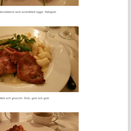
 konsistens som scrambled eggs. Halvgott.
lett och gnocchi. Gott, gott och gott.