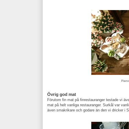
Piano
Övrig god mat
Förutom fin mat på finrestauranger testade vi äv
mat på helt vanliga restauranger. Surkål var vanl
även smakrikare och godare än den vi dricker i S