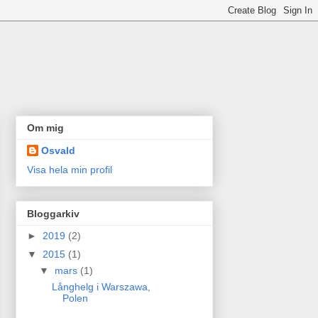
Om mig
Osvald
Visa hela min profil
Bloggarkiv
►
2019
(2)
▼
2015
(1)
▼
mars
(1)
Långhelg i Warszawa,
Polen