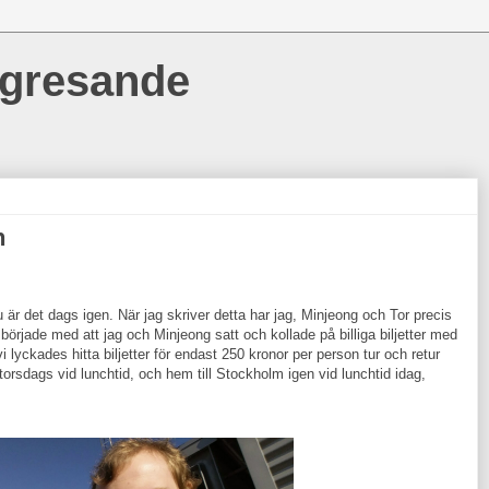
ngresande
n
 är det dags igen. När jag skriver detta har jag, Minjeong och Tor precis
började med att jag och Minjeong satt och kollade på billiga biljetter med
lyckades hitta biljetter för endast 250 kronor per person tur och retur
torsdags vid lunchtid, och hem till Stockholm igen vid lunchtid idag,