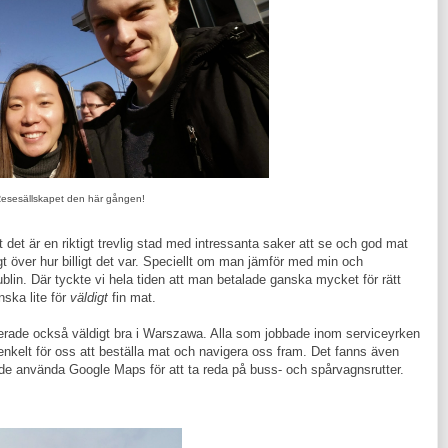
esesällskapet den här gången!
 det är en riktigt trevlig stad med intressanta saker att se och god mat
igt över hur billigt det var. Speciellt om man jämför med min och
ublin. Där tyckte vi hela tiden att man betalade ganska mycket för rätt
ska lite för
väldigt
fin mat.
ungerade också väldigt bra i Warszawa. Alla som jobbade inom serviceyrken
enkelt för oss att beställa mat och navigera oss fram. Det fanns även
i kunde använda Google Maps för att ta reda på buss- och spårvagnsrutter.