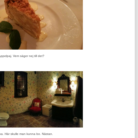
ppelpaj. Vem säger nej till det?
oa. Här skulle man kunna bo. Nästan.