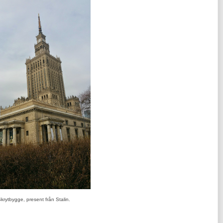
krytbygge, present från Stalin.