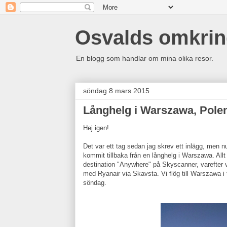
Osvalds omkri
En blogg som handlar om mina olika resor.
söndag 8 mars 2015
Långhelg i Warszawa, Pole
Hej igen!
Det var ett tag sedan jag skrev ett inlägg, men nu
kommit tillbaka från en långhelg i Warszawa. Allt 
destination "Anywhere" på Skyscanner, varefter vi 
med Ryanair via Skavsta. Vi flög till Warszawa i 
söndag.