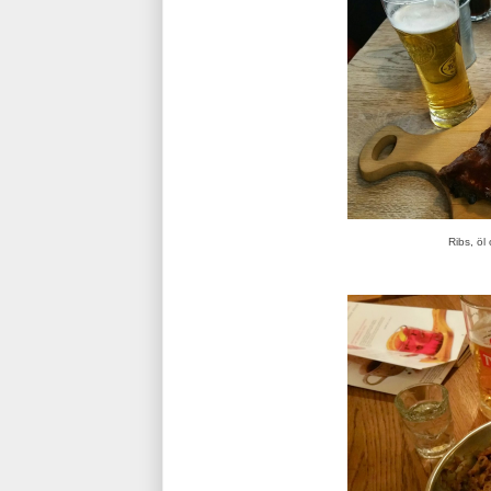
Ribs, öl