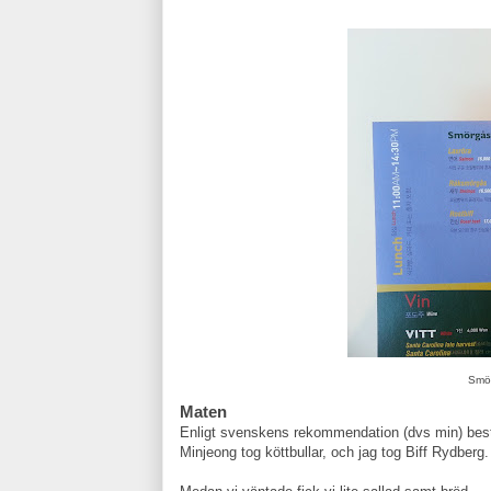
Smör
Maten
Enligt svenskens rekommendation (dvs min) bestä
Minjeong tog köttbullar, och jag tog Biff Rydberg.