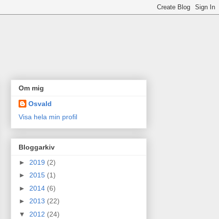
Om mig
Osvald
Visa hela min profil
Bloggarkiv
►
2019
(2)
►
2015
(1)
►
2014
(6)
►
2013
(22)
▼
2012
(24)