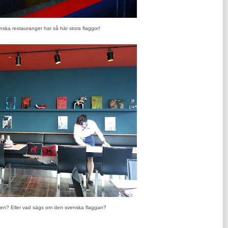
nska restauranger har så här stora flaggor!
ten? Eller vad sägs om den svenska flaggan?