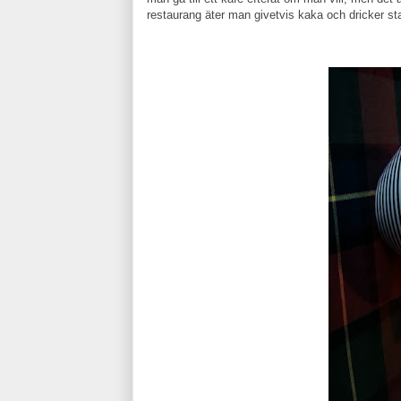
restaurang äter man givetvis kaka och dricker st