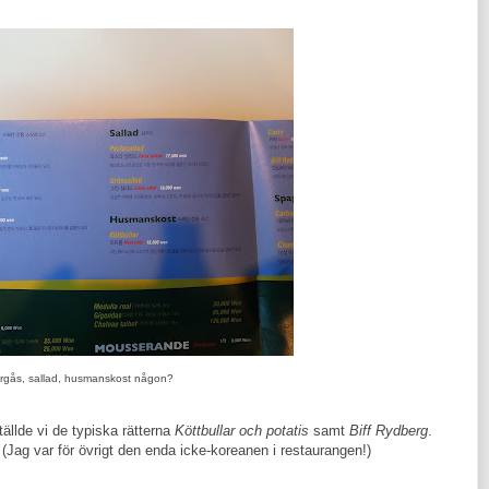
gås, sallad, husmanskost någon?
llde vi de typiska rätterna
Köttbullar och potatis
samt
Biff Rydberg
.
 (Jag var för övrigt den enda icke-koreanen i restaurangen!)