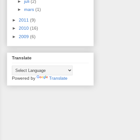
►
juli
(2)
►
mars
(1)
►
2011
(9)
►
2010
(16)
►
2009
(6)
Translate
Powered by
Translate