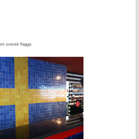
orm svensk flagga: