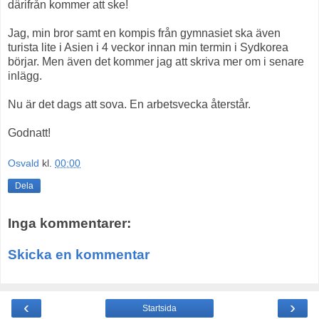
därifrån kommer att ske!
Jag, min bror samt en kompis från gymnasiet ska även
turista lite i Asien i 4 veckor innan min termin i Sydkorea
börjar. Men även det kommer jag att skriva mer om i senare
inlägg.
Nu är det dags att sova. En arbetsvecka återstår.
Godnatt!
Osvald
kl.
00:00
Dela
Inga kommentarer:
Skicka en kommentar
‹
›
Startsida