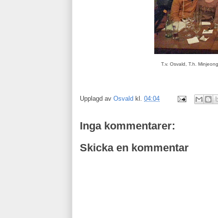
T.v. Osvald, T.h. Minjeong
Upplagd av
Osvald
kl.
04:04
Inga kommentarer:
Skicka en kommentar