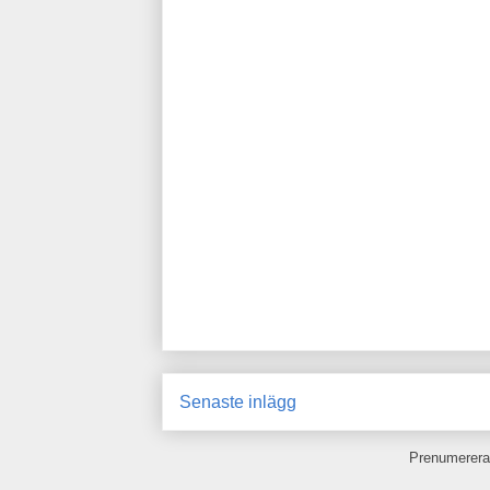
Senaste inlägg
Prenumerera