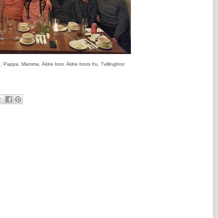
, Pappa, Mamma, Äldre bror, Äldre brors fru, Tvillingbror