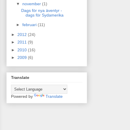
▼
november
(1)
Dags för nya äventyr -
dags för Sydamerika
►
februari
(11)
►
2012
(24)
►
2011
(9)
►
2010
(16)
►
2009
(6)
Translate
Powered by
Translate