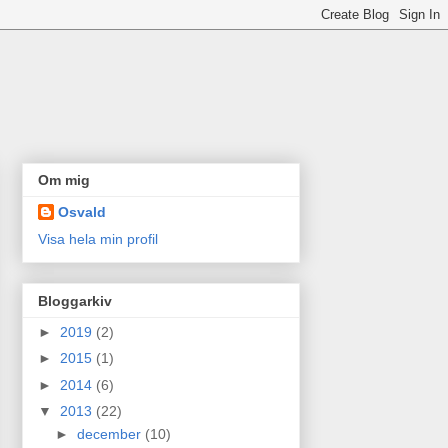
Om mig
Osvald
Visa hela min profil
Bloggarkiv
►
2019
(2)
►
2015
(1)
►
2014
(6)
▼
2013
(22)
►
december
(10)