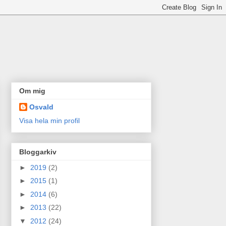
Om mig
Osvald
Visa hela min profil
Bloggarkiv
►
2019
(2)
►
2015
(1)
►
2014
(6)
►
2013
(22)
▼
2012
(24)