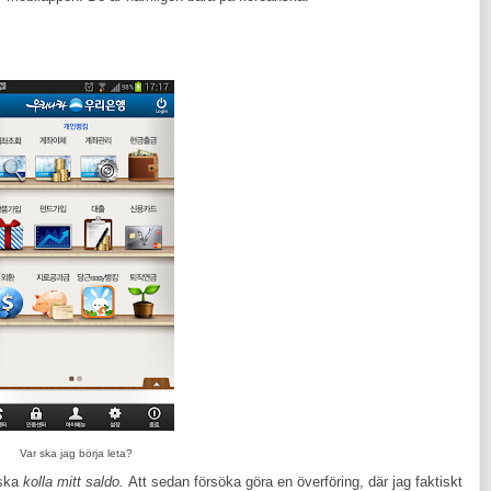
Var ska jag börja leta?
 ska
kolla mitt saldo.
Att sedan försöka göra en överföring, där jag faktiskt