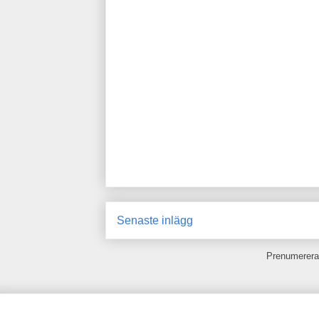
Senaste inlägg
Prenumerera