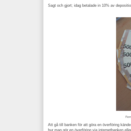
Sagt och gjort; idag betalade in 10% av depositio
Fem
Att gå till banken för att göra en överföring kän
hur man gör en överföring via internetbanken ell