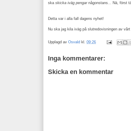
ska
skicka iväg pengar
någonstans... Nä, först tä
Detta var i alla fall dagens nyhet!
Nu ska jag kila iväg på slutredovisningen av vårt
Upplagd av
Osvald
kl.
09:26
Inga kommentarer:
Skicka en kommentar