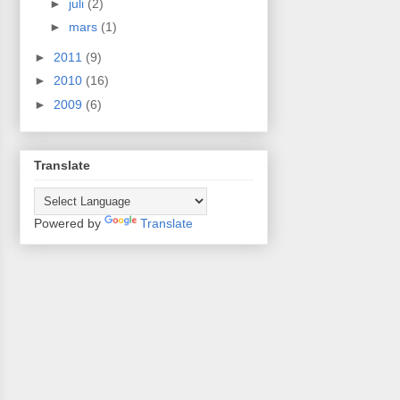
►
juli
(2)
►
mars
(1)
►
2011
(9)
►
2010
(16)
►
2009
(6)
Translate
Powered by
Translate