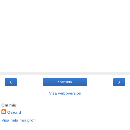
‹
›
Startsida
Visa webbversion
Om mig
Osvald
Visa hela min profil