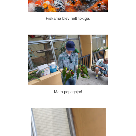
Fiskarna blev helt tokiga.
Mata papegojor!