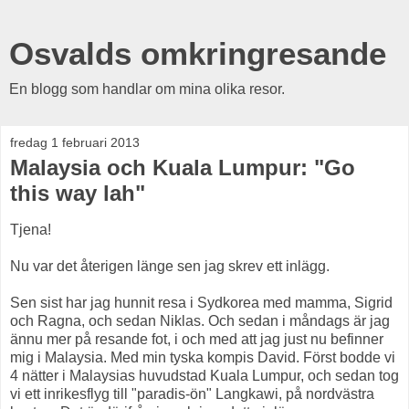
Osvalds omkringresande
En blogg som handlar om mina olika resor.
fredag 1 februari 2013
Malaysia och Kuala Lumpur: "Go
this way lah"
Tjena!
Nu var det återigen länge sen jag skrev ett inlägg.
Sen sist har jag hunnit resa i Sydkorea med mamma, Sigrid
och Ragna, och sedan Niklas. Och sedan i måndags är jag
ännu mer på resande fot, i och med att jag just nu befinner
mig i Malaysia. Med min tyska kompis David. Först bodde vi
4 nätter i Malaysias huvudstad Kuala Lumpur, och sedan tog
vi ett inrikesflyg till "paradis-ön" Langkawi, på nordvästra