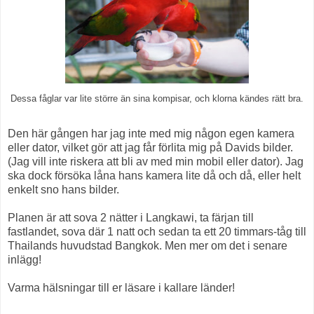
Dessa fåglar var lite större än sina kompisar, och klorna kändes rätt bra.
Den här gången har jag inte med mig någon egen kamera
eller dator, vilket gör att jag får förlita mig på Davids bilder.
(Jag vill inte riskera att bli av med min mobil eller dator). Jag
ska dock försöka låna hans kamera lite då och då, eller helt
enkelt sno hans bilder.
Planen är att sova 2 nätter i Langkawi, ta färjan till
fastlandet, sova där 1 natt och sedan ta ett 20 timmars-tåg till
Thailands huvudstad Bangkok. Men mer om det i senare
inlägg!
Varma hälsningar till er läsare i kallare länder!