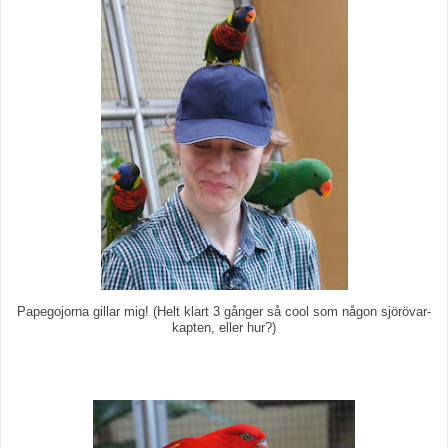
Papegojorna gillar mig! (Helt klart 3 gånger så cool som någon sjörövar-
kapten, eller hur?)